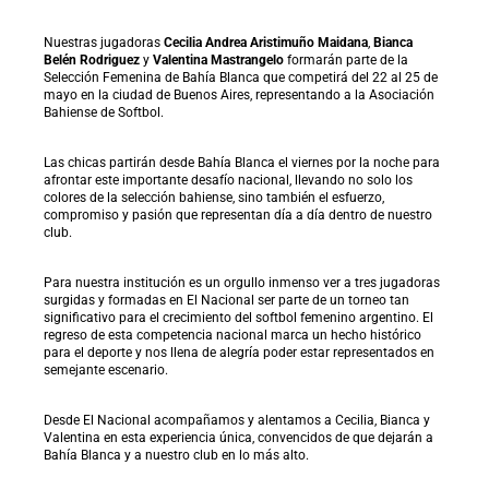
Nuestras jugadoras
Cecilia Andrea Aristimuño Maidana
,
Bianca
Belén Rodriguez
y
Valentina Mastrangelo
formarán parte de la
Selección Femenina de Bahía Blanca que competirá del 22 al 25 de
mayo en la ciudad de Buenos Aires, representando a la Asociación
Bahiense de Softbol.
Las chicas partirán desde Bahía Blanca el viernes por la noche para
afrontar este importante desafío nacional, llevando no solo los
colores de la selección bahiense, sino también el esfuerzo,
compromiso y pasión que representan día a día dentro de nuestro
club.
Para nuestra institución es un orgullo inmenso ver a tres jugadoras
surgidas y formadas en El Nacional ser parte de un torneo tan
significativo para el crecimiento del softbol femenino argentino. El
regreso de esta competencia nacional marca un hecho histórico
para el deporte y nos llena de alegría poder estar representados en
semejante escenario.
Desde El Nacional acompañamos y alentamos a Cecilia, Bianca y
Valentina en esta experiencia única, convencidos de que dejarán a
Bahía Blanca y a nuestro club en lo más alto.