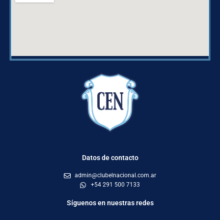
Datos de contacto
admin@clubelnacional.com.ar
+54 291 500 7133
Síguenos en nuestras redes