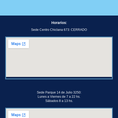
Horarios:
Sede Centro Chiclana 673: CERRADO
Sede Parque 14 de Julio 3250:
Lunes a Viernes de 7 a 22 hs.
Sábados 8 a 13 hs.