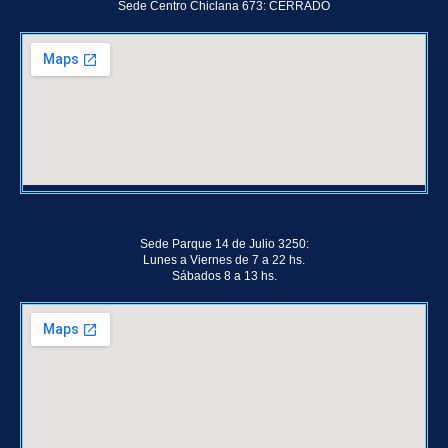
Sede Centro Chiclana 673: CERRADO
Sede Parque 14 de Julio 3250:
Lunes a Viernes de 7 a 22 hs.
Sábados 8 a 13 hs.