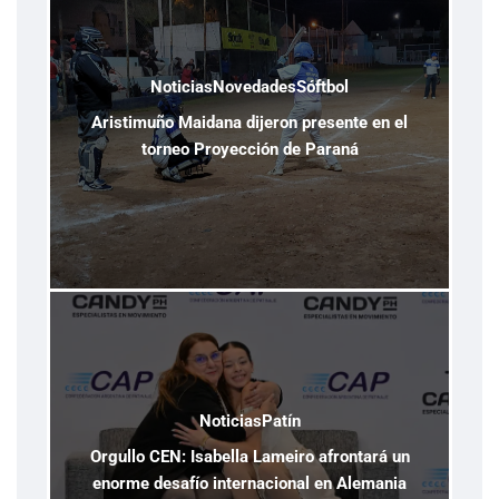
Noticias
Novedades
Sóftbol
Aristimuño Maidana dijeron presente en el
torneo Proyección de Paraná
Noticias
Patín
Orgullo CEN: Isabella Lameiro afrontará un
enorme desafío internacional en Alemania