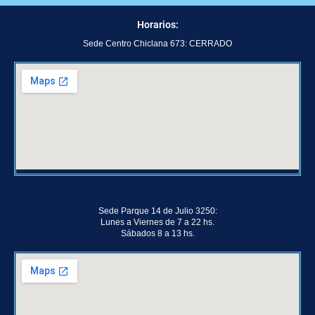
Horarios:
Sede Centro Chiclana 673: CERRADO
Sede Parque 14 de Julio 3250:
Lunes a Viernes de 7 a 22 hs.
Sábados 8 a 13 hs.