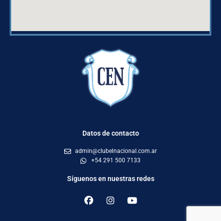
Datos de contacto
admin@clubelnacional.com.ar
+54 291 500 7133
Síguenos en nuestras redes